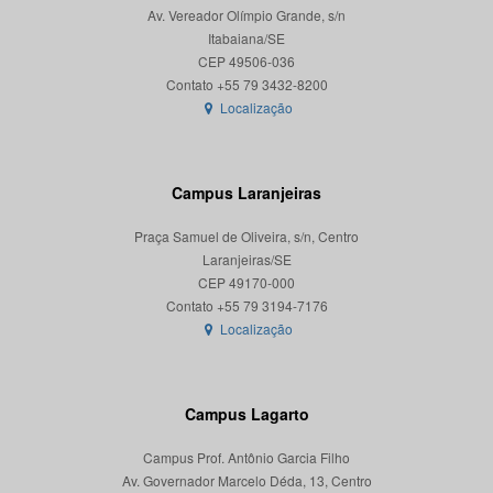
Av. Vereador Olímpio Grande, s/n
Itabaiana/SE
CEP 49506-036
Localização
Campus Laranjeiras
Praça Samuel de Oliveira, s/n, Centro
Laranjeiras/SE
CEP 49170-000
Localização
Campus Lagarto
Campus Prof. Antônio Garcia Filho
Av. Governador Marcelo Déda, 13, Centro