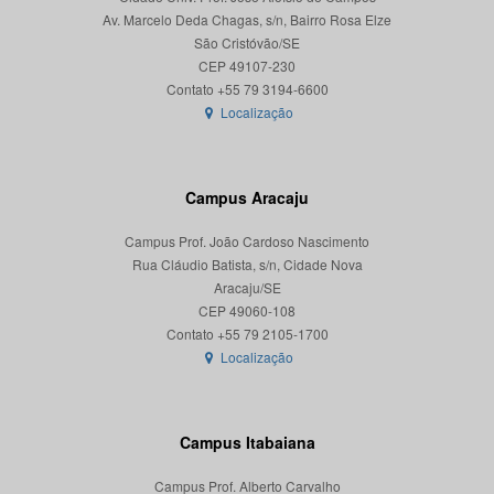
Av. Marcelo Deda Chagas, s/n, Bairro Rosa Elze
São Cristóvão/SE
CEP 49107-230
Localização
Campus Aracaju
Campus Prof. João Cardoso Nascimento
Rua Cláudio Batista, s/n, Cidade Nova
Aracaju/SE
CEP 49060-108
Localização
Campus Itabaiana
Campus Prof. Alberto Carvalho