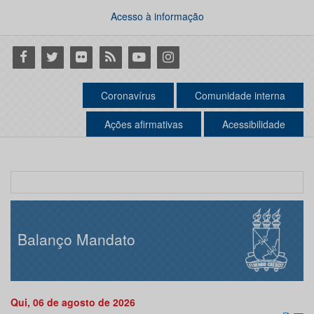
Acesso à informação
Facebook
Twitter
Flickr
RSS
Youtube
Instagram
Coronavírus
Comunidade interna
Ações afirmativas
Acessibilidade
Balanço Mandato
Qui, 06 de agosto de 2026