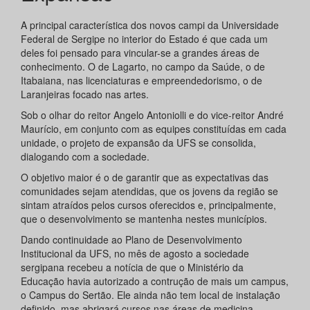
A principal característica dos novos campi da Universidade
Federal de Sergipe no interior do Estado é que cada um
deles foi pensado para vincular-se a grandes áreas de
conhecimento. O de Lagarto, no campo da Saúde, o de
Itabaiana, nas licenciaturas e empreendedorismo, o de
Laranjeiras focado nas artes.
Sob o olhar do reitor Angelo Antoniolli e do vice-reitor André
Maurício, em conjunto com as equipes constituídas em cada
unidade, o projeto de expansão da UFS se consolida,
dialogando com a sociedade.
O objetivo maior é o de garantir que as expectativas das
comunidades sejam atendidas, que os jovens da região se
sintam atraídos pelos cursos oferecidos e, principalmente,
que o desenvolvimento se mantenha nestes municípios.
Dando continuidade ao Plano de Desenvolvimento
Institucional da UFS, no mês de agosto a sociedade
sergipana recebeu a notícia de que o Ministério da
Educação havia autorizado a contrução de mais um campus,
o Campus do Sertão. Ele ainda não tem local de instalação
definido, mas abrigará cursos nas áreas de medicina