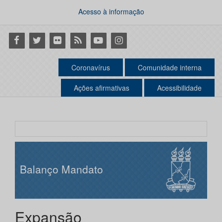
Acesso à informação
Facebook
Twitter
Flickr
RSS
Youtube
Instagram
Coronavírus
Comunidade interna
Ações afirmativas
Acessibilidade
Balanço Mandato
Expansão