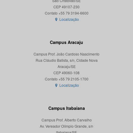
São Cristóvão/SE
CEP 49107-230
Localização
Campus Aracaju
Campus Prof. João Cardoso Nascimento
Rua Cláudio Batista, s/n, Cidade Nova
Aracaju/SE
CEP 49060-108
Localização
Campus Itabaiana
Campus Prof. Alberto Carvalho
Av. Vereador Olímpio Grande, s/n
Itabaiana/SE