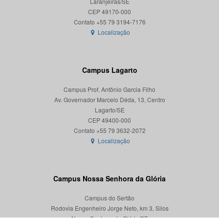
Laranjeiras/SE
CEP 49170-000
Localização
Campus Lagarto
Campus Prof. Antônio Garcia Filho
Av. Governador Marcelo Déda, 13, Centro
Lagarto/SE
CEP 49400-000
Localização
Campus Nossa Senhora da Glória
Campus do Sertão
Rodovia Engenheiro Jorge Neto, km 3, Silos
Nossa Senhora da Glória/SE