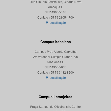
Rua Cláudio Batista, s/n, Cidade Nova
Aracaju/SE
CEP 49060-108
Localização
Campus Itabaiana
Campus Prof. Alberto Carvalho
Av. Vereador Olímpio Grande, s/n
Itabaiana/SE
CEP 49506-036
Localização
Campus Laranjeiras
Praça Samuel de Oliveira, s/n, Centro