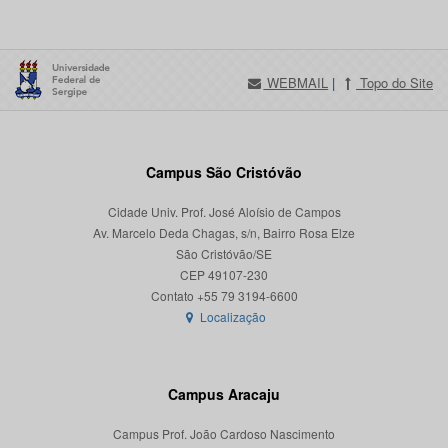
WEBMAIL
|
Topo do Site
Campus São Cristóvão
Cidade Univ. Prof. José Aloísio de Campos
Av. Marcelo Deda Chagas, s/n, Bairro Rosa Elze
São Cristóvão/SE
CEP 49107-230
Localização
Campus Aracaju
Campus Prof. João Cardoso Nascimento