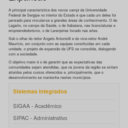
A principal característica dos novos campi da Universidade
Federal de Sergipe no interior do Estado é que cada um deles foi
pensado para vincular-se a grandes áreas de conhecimento. O de
Lagarto, no campo da Saúde, o de Itabaiana, nas licenciaturas e
empreendedorismo, o de Laranjeiras focado nas artes.
Sob o olhar do reitor Angelo Antoniolli e do vice-reitor André
Maurício, em conjunto com as equipes constituídas em cada
unidade, o projeto de expansão da UFS se consolida, dialogando
com a sociedade.
O objetivo maior é o de garantir que as expectativas das
comunidades sejam atendidas, que os jovens da região se sintam
atraídos pelos cursos oferecidos e, principalmente, que o
desenvolvimento se mantenha nestes municípios.
Sistemas integrados
SIGAA - Acadêmico
SIPAC - Administrativo