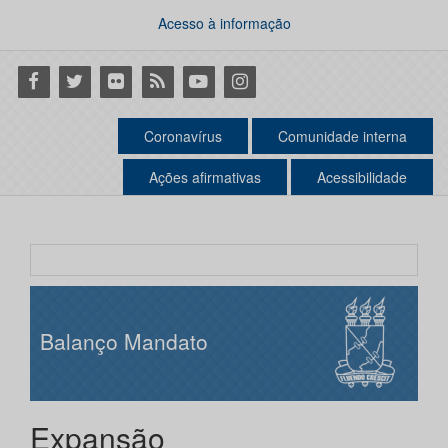
Acesso à informação
Facebook
Twitter
Flickr
RSS
Youtube
Instagram
Coronavírus
Comunidade interna
Ações afirmativas
Acessibilidade
Balanço Mandato
Expansão